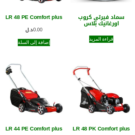
سماد فيرتي كروب
LR 48 PE Comfort plus
اورغانيك بلاس
0.00
د.ل
قراءة المزيد
إضافة إلى السلة
LR 44 PE Comfort plus
LR 48 PK Comfort plus