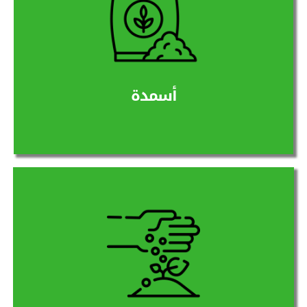
يوجد لدينا أسمدة من أفضل الشركات العالمية
لتحسين بنية التربة وزيادة قدرتها على الإحتفاظ
بالمياه
المزيد
أسمدة
نقوم بتوفير بذور متنوعة ذات جودة عالية في
النوع والصنف والتي تعطي محصولا خال من
الشوائب