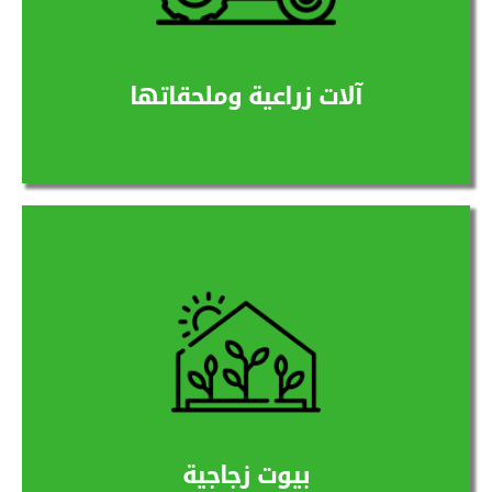
المزيد
آلات زراعية وملحقاتها
نوفر بيوت زجاجية محمية متنوعة ومختلفة حسب
نوع المحصول الذي سيتم زراعته بها
المزيد
بيوت زجاجية