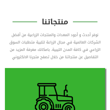
منتجاتنا
نوفر أحدث و أجود المعدات والمنتجات الزراعية من أفضل
الشركات العالمية في مجال الزراعة لتلبية متطلبات السوق
الزراعي في كافة المدن الليبية. بامكانك معرفة المزيد من
التفاصيل عن منتجاتنا من خلال تصفح متجرنا الالكتروني
نقوم بتوفير آلات زراعية مختلفة الأحجام والأنماط
ومقاومة للعوامل البيئية مثل الرطوبة ودرجات
الحرارة المرتفعة