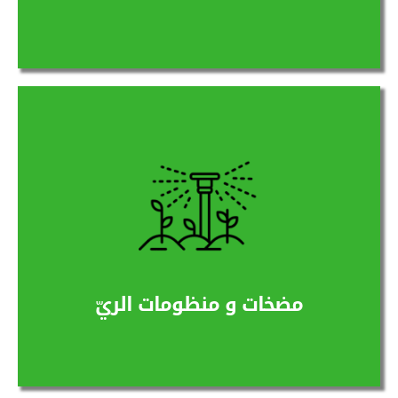
نوفر أنظمة ري حديثة وتشمل هذه الأنظمة (الري
بالرش، الري بالتنقيط، والري المحوري)
المزيد
مضخات و منظومات الريّ