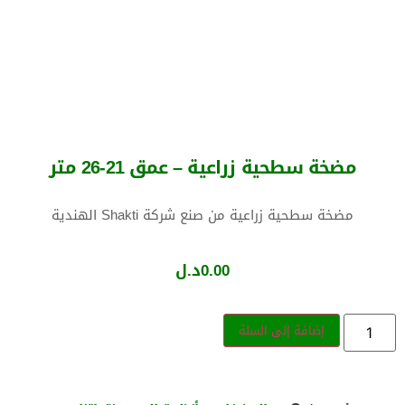
مضخة سطحية زراعية – عمق 21-26 متر
مضخة سطحية زراعية من صنع شركة Shakti الهندية
0.00
د.ل
إضافة إلى السلة