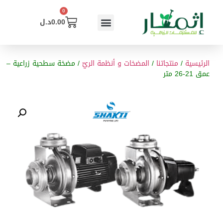
0
0.00
د.ل
الرئيسية
/
منتجاتنا
/
المضخات و أنظمة الريّ
/ مضخة سطحية زراعية –
عمق 21-26 متر