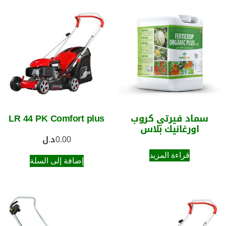
سماد فيرتي كروب
LR 44 PK Comfort plus
اورغانيك بلاس
0.00
د.ل
قراءة المزيد
إضافة إلى السلة