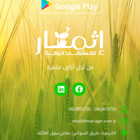
من أجل أراضٍ مثمرة
0914874710 - 0914874705
info@ithmar-agro.com.ly
الكريمية- طريق السواني- مقابل سوق العائلة