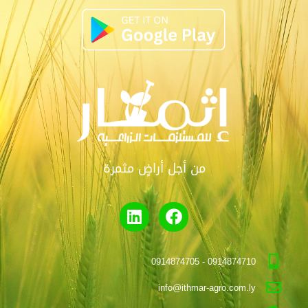
من أجل أراضٍ مثمرة
0914874710 - 0914874705
info@ithmar-agro.com.ly