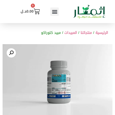
0
0.00
د.ل
الرئيسية
/
منتجاتنا
/
المبيدات
/ مبيد كلوراكو