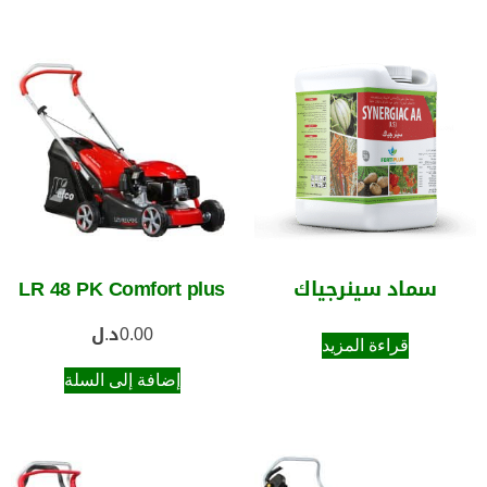
سماد سينرجياك
LR 48 PK Comfort plus
0.00
د.ل
قراءة المزيد
إضافة إلى السلة