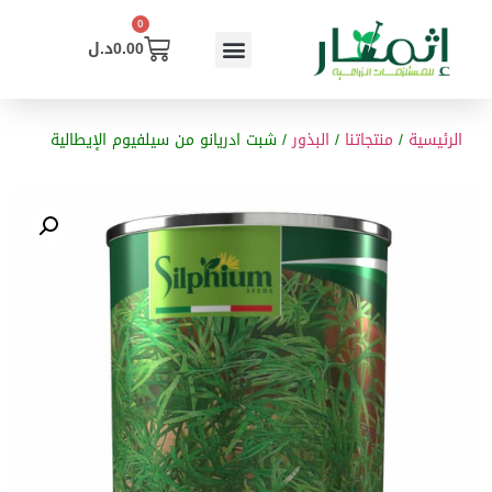
0
0.00
د.ل
الرئيسية
/
منتجاتنا
/
البذور
/ شبت ادريانو من سيلفيوم الإيطالية