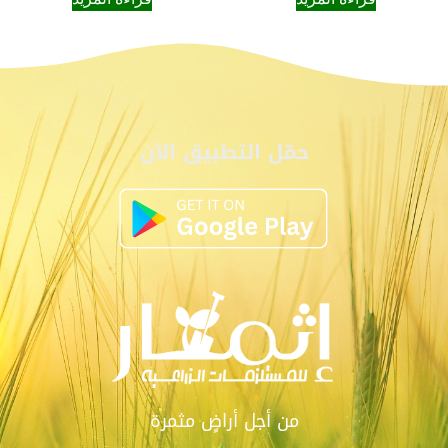
حمّل التطبيق الآن
من أجل أراضٍ مثمرة