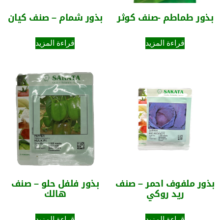
بذور طماطم -صنف كوثر
بذور شمام – صنف كيان
قراءة المزيد
قراءة المزيد
بذور ملفوف احمر – صنف
بذور فلفل حلو – صنف
ريد روكي
هالك
قراءة المزيد
قراءة المزيد