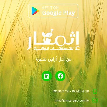
من أجل أراضٍ مثمرة
0914874710 - 0914874705
info@ithmar-agro.com.ly