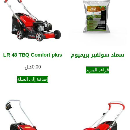
سماد سولفير بريميوم
LR 48 TBQ Comfort plus
0.00
د.ل
قراءة المزيد
إضافة إلى السلة