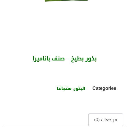
بذور بطيخ – صنف باناميرا
,
Categories
البذور
منتجاتنا
مراجعات (0)