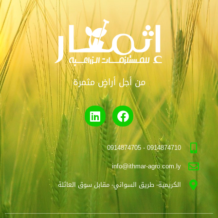
من أجل أراضٍ مثمرة
0914874710 - 0914874705
info@ithmar-agro.com.ly
الكريمية- طريق السواني- مقابل سوق العائلة