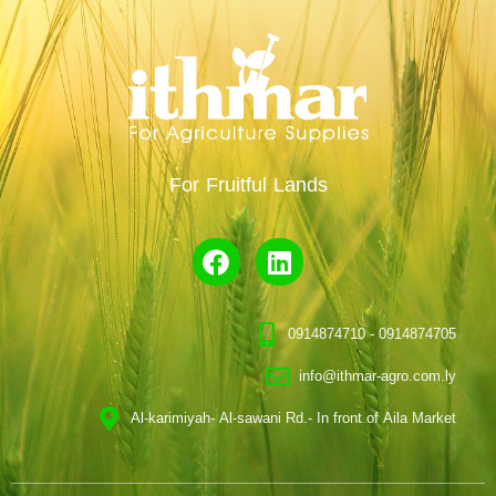
For Fruitful Lands
0914874710 - 0914874705
info@ithmar-agro.com.ly
Al-karimiyah- Al-sawani Rd.- In front of Aila Market