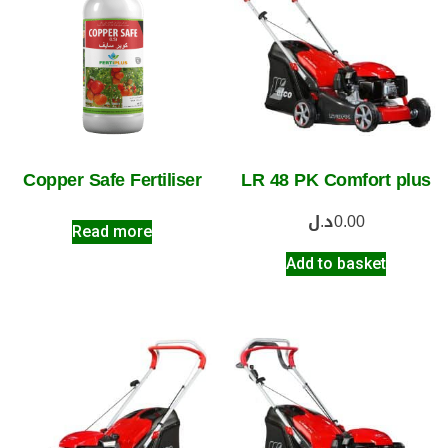
Copper Safe Fertiliser
LR 48 PK Comfort plus
د.ل
0.00
Read more
Add to basket