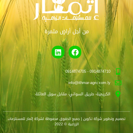
من أجل أراضٍ مثمرة
0914874710 - 0914874705
info@ithmar-agro.com.ly
الكريمية- طريق السواني- مقابل سوق العائلة
تصميم وتطوير
شركة تكوين
| جميع الحقوق محفوظة لشركة إثمار للمستلزمات
الزراعية © 2022